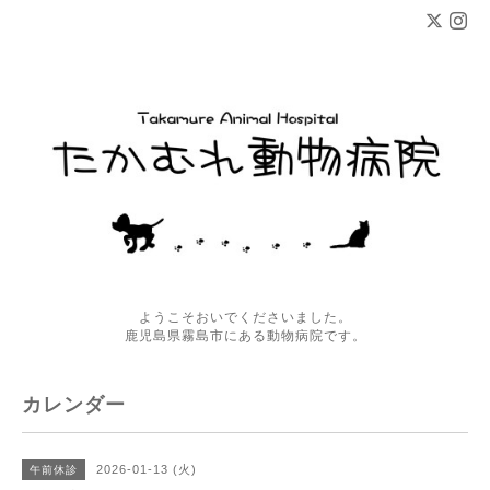
ようこそおいでくださいました。
鹿児島県霧島市にある動物病院です。
カレンダー
2026-01-13 (火)
午前休診