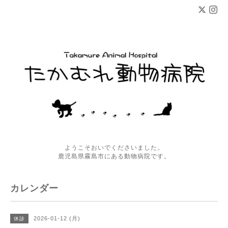
ようこそおいでくださいました。
鹿児島県霧島市にある動物病院です。
カレンダー
2026-01-12 (月)
休診