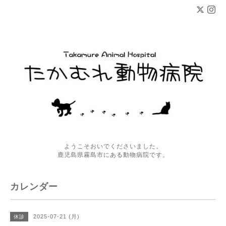
ようこそおいでくださいました。
鹿児島県霧島市にある動物病院です。
カレンダー
2025-07-21 (月)
休診