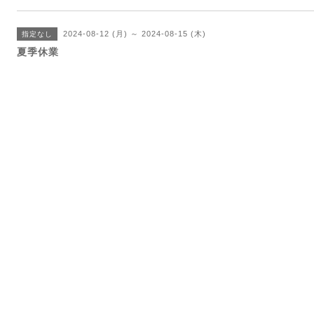
2024-08-12 (月) ～ 2024-08-15 (木)
指定なし
夏季休業