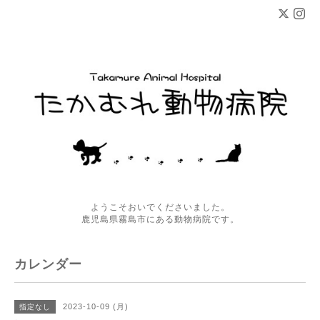
ようこそおいでくださいました。
鹿児島県霧島市にある動物病院です。
カレンダー
2023-10-09 (月)
指定なし